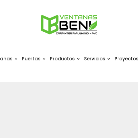
tanas
Puertas
Productos
Servicios
Proyecto