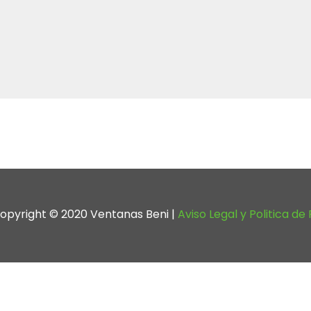
opyright © 2020 Ventanas Beni
|
Aviso Legal y Politica de