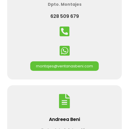
Dpto. Montajes
628 509 679
montajes@ventanasbeni.com
Andreea Beni