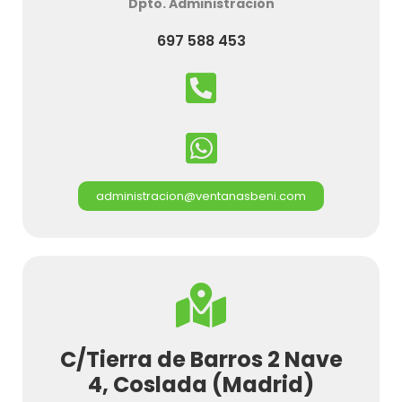
Dpto. Administración
697 588 453
administracion@ventanasbeni.com
C/Tierra de Barros 2 Nave
4, Coslada (Madrid)